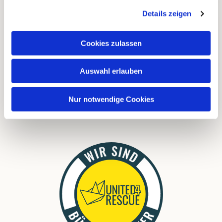
Instagram
Details zeigen
Cookies zulassen
FAQ
Links
Auswahl erlauben
Download
Nur notwendige Cookies