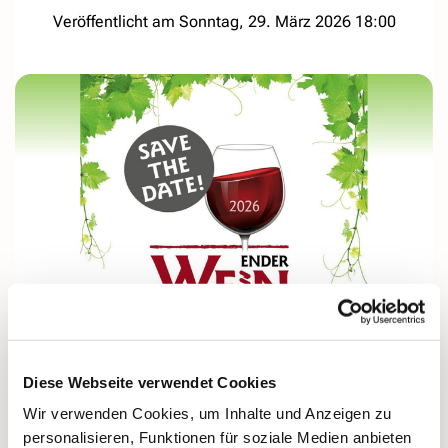
Veröffentlicht am Sonntag, 29. März 2026 18:00
© REWE Symalla
Wir suchen fleißige Hände und leckere Kuchen
Diese Webseite verwendet Cookies
zur Ender Wein-Wanderung
Wir verwenden Cookies, um Inhalte und Anzeigen zu
Die Ender Wein-Wanderung 2026 findet am Samstag,
personalisieren, Funktionen für soziale Medien anbieten
dem 9. Mai 2026 statt.