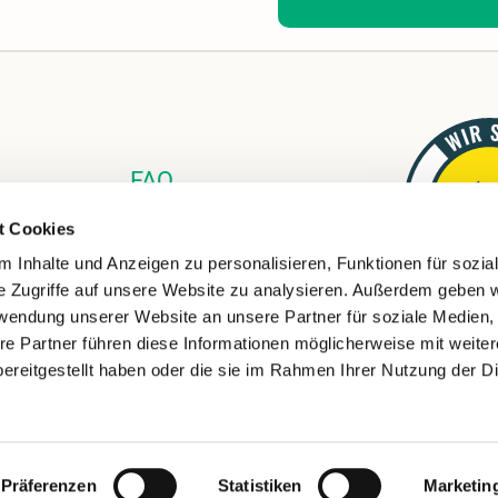
FAQ
Links
t Cookies
Download
 Inhalte und Anzeigen zu personalisieren, Funktionen für sozia
e Zugriffe auf unsere Website zu analysieren. Außerdem geben w
rwendung unserer Website an unsere Partner für soziale Medien
re Partner führen diese Informationen möglicherweise mit weite
ereitgestellt haben oder die sie im Rahmen Ihrer Nutzung der D
ChurchDesk-Login
Präferenzen
Statistiken
Marketin