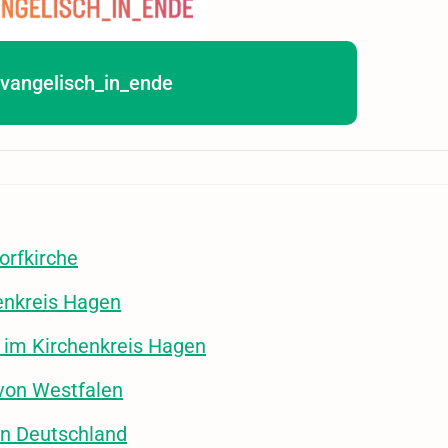
vangelisch_in_ende
orfkirche
enkreis Hagen
 im Kirchenkreis Hagen
 von Westfalen
in Deutschland