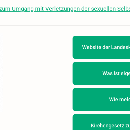
e zum Umgang mit Verletzungen der sexuellen Sel
Website der Landesk
Was ist eige
Wie meld
Kirchengesetz zu