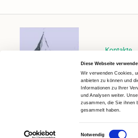
Kontakte
Kalender
Diese Webseite verwende
Instagram
Wir verwenden Cookies, um
anbieten zu können und di
Informationen zu Ihrer Ve
und Analysen weiter. Unse
zusammen, die Sie ihnen b
gesammelt haben.
Impressum
Datenschutzerklärung
Einwilligungsauswahl
Notwendig