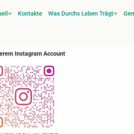
ell
Kontakte
Was Durchs Leben Trägt
Gem
erem Instagram Account