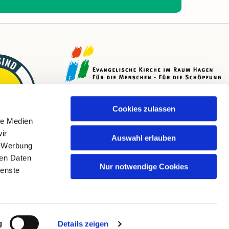
Cookies zulassen
le Medien
ir
Auswahl erlauben
, Werbung
ren Daten
Nur notwendige Cookies
ienste
g
Details zeigen