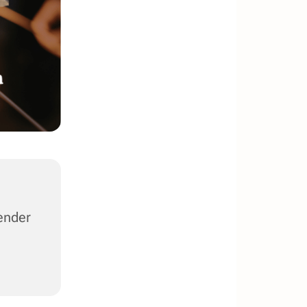
ender