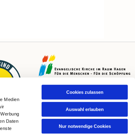
Cookies zulassen
le Medien
ir
Auswahl erlauben
, Werbung
ren Daten
Nur notwendige Cookies
ienste