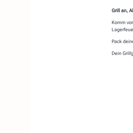
Grill an, A
Komm vorb
Lagerfeue
Pack dein
Dein Grill