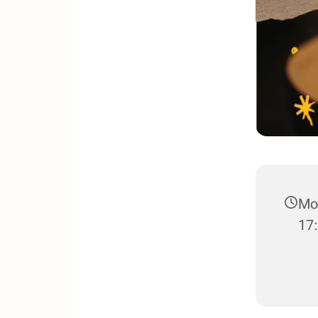
Mon
17