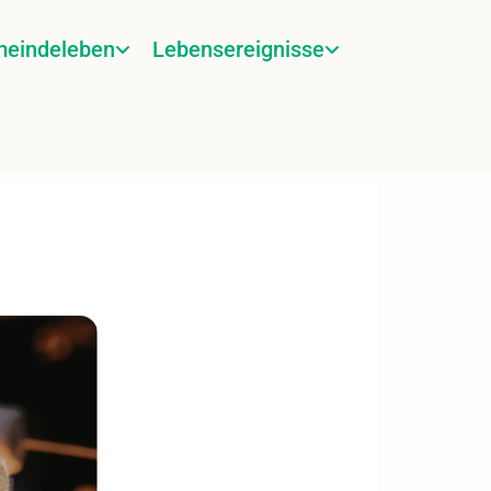
eindeleben
Lebensereignisse