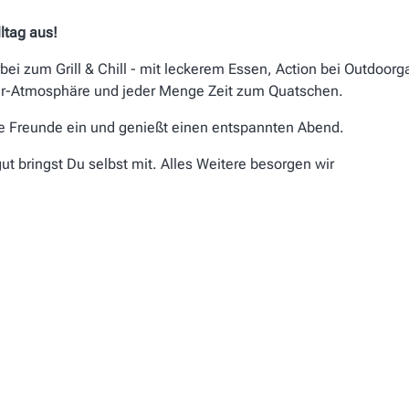
lltag aus!
ei zum Grill & Chill - mit leckerem Essen, Action bei Outdoor
r-Atmosphäre und jeder Menge Zeit zum Quatschen.
e Freunde ein und genießt einen entspannten Abend.
gut bringst Du selbst mit. Alles Weitere besorgen wir