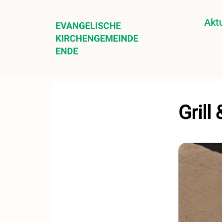
Aktu
Grill 