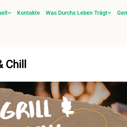
ell
Kontakte
Was Durchs Leben Trägt
Gem
& Chill