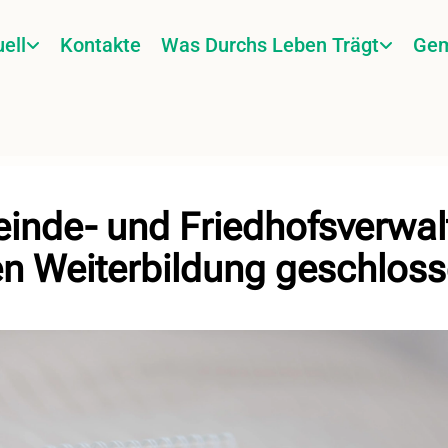
ell
Kontakte
Was Durchs Leben Trägt
Gem
inde- und Friedhofsverwal
n Weiterbildung geschlos