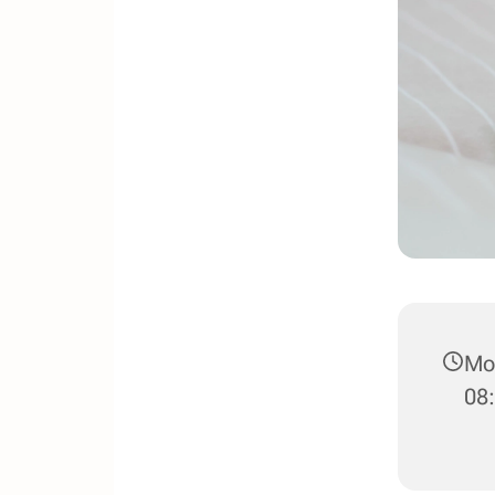
Mon
08