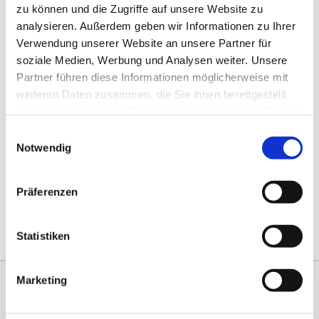
zu können und die Zugriffe auf unsere Website zu
analysieren. Außerdem geben wir Informationen zu Ihrer
Verwendung unserer Website an unsere Partner für
soziale Medien, Werbung und Analysen weiter. Unsere
Partner führen diese Informationen möglicherweise mit
weiteren Daten zusammen, die Sie ihnen bereitgestellt
haben oder die sie im Rahmen Ihrer Nutzung der Dienste
gesammelt haben.
Einwilligungsauswahl
Notwendig
Präferenzen
Statistiken
Marketing
Kontakte
Kalender