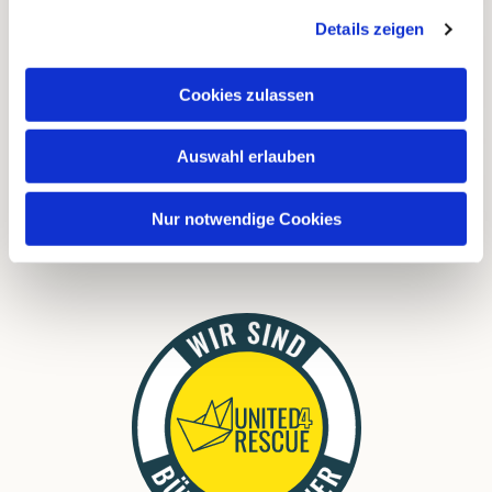
Instagram
Details zeigen
Cookies zulassen
FAQ
Links
Auswahl erlauben
Download
Nur notwendige Cookies