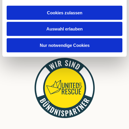
FAQ
Cookies zulassen
Links
Download
Auswahl erlauben
Nur notwendige Cookies