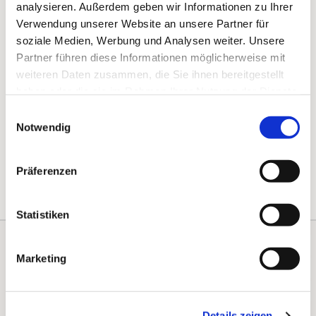
analysieren. Außerdem geben wir Informationen zu Ihrer
Verwendung unserer Website an unsere Partner für
soziale Medien, Werbung und Analysen weiter. Unsere
Partner führen diese Informationen möglicherweise mit
weiteren Daten zusammen, die Sie ihnen bereitgestellt
haben oder die sie im Rahmen Ihrer Nutzung der Dienste
gesammelt haben.
Einwilligungsauswahl
Notwendig
Präferenzen
Statistiken
Kontakte
Marketing
Kalender
Instagram
Details zeigen