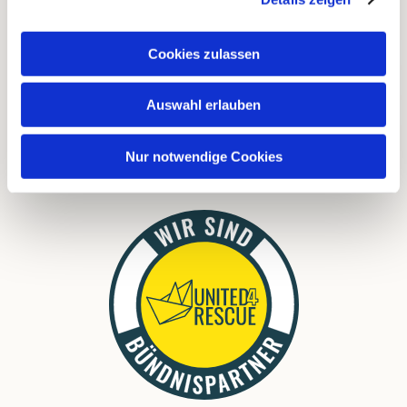
FAQ
Cookies zulassen
Links
Auswahl erlauben
Download
Nur notwendige Cookies