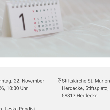
nntag, 22. November
Stiftskirche St. Marien
6, 10:30 Uhr
Herdecke, Stiftsplatz,
58313 Herdecke
n. Leska Randisi