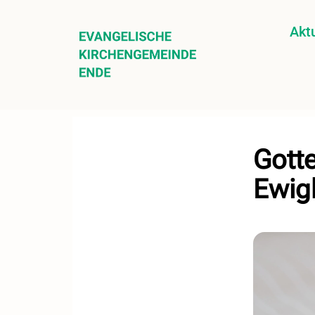
Aktu
Gott
Ewig