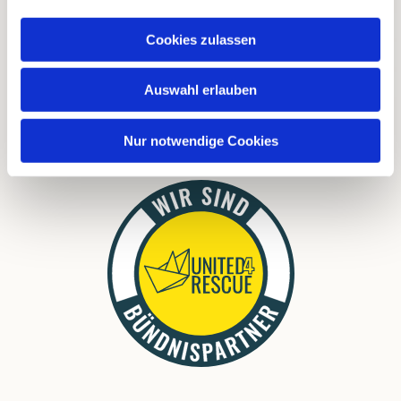
FAQ
Cookies zulassen
Links
Download
Auswahl erlauben
Nur notwendige Cookies