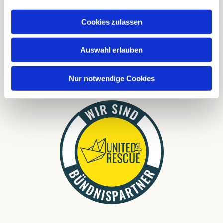
FAQ
Cookies zulassen
Links
Download
Auswahl erlauben
Nur notwendige Cookies