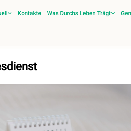
ell
Kontakte
Was Durchs Leben Trägt
Gem
esdienst