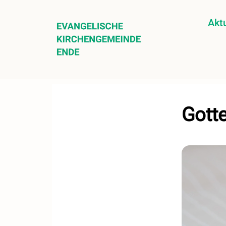
Aktu
Gott