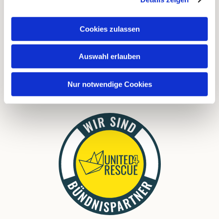
FAQ
Cookies zulassen
Links
Auswahl erlauben
Download
Nur notwendige Cookies