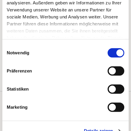
analysieren. Außerdem geben wir Informationen zu Ihrer
Verwendung unserer Website an unsere Partner für
soziale Medien, Werbung und Analysen weiter. Unsere
Partner führen diese Informationen möglicherweise mit
weiteren Daten zusammen, die Sie ihnen bereitgestellt
haben oder die sie im Rahmen Ihrer Nutzung der Dienste
gesammelt haben.
Einwilligungsauswahl
Notwendig
Präferenzen
Statistiken
Kontakte
Marketing
Kalender
Instagram
Details zeigen