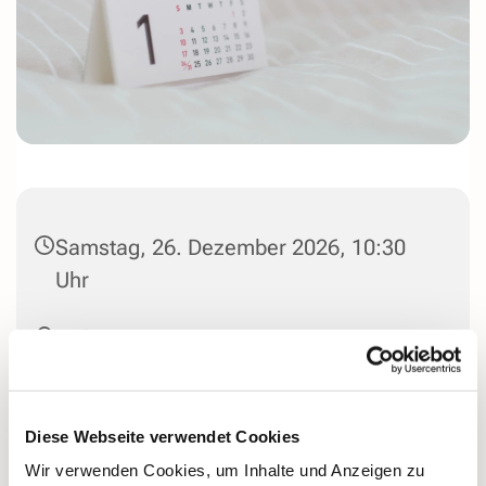
Samstag, 26. Dezember 2026, 10:30
Uhr
Stiftskirche St. Marien Herdecke,
Stiftsplatz, 58313 Herdecke
Pfrn. Leska Randisi
Diese Webseite verwendet Cookies
Wir verwenden Cookies, um Inhalte und Anzeigen zu