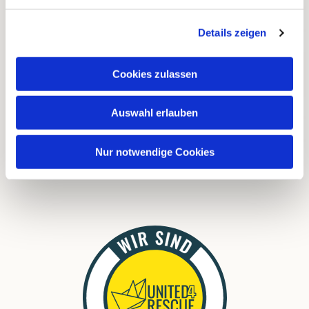
Kalender
Details zeigen
Instagram
Cookies zulassen
FAQ
Auswahl erlauben
Links
Download
Nur notwendige Cookies