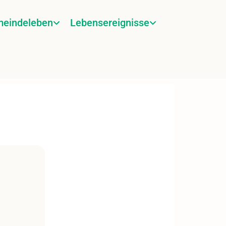
eindeleben
Lebensereignisse