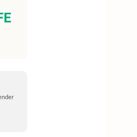
ender