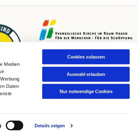
Cookies zulassen
le Medien
ir
Auswahl erlauben
, Werbung
ren Daten
Nur notwendige Cookies
ienste
g
Details zeigen