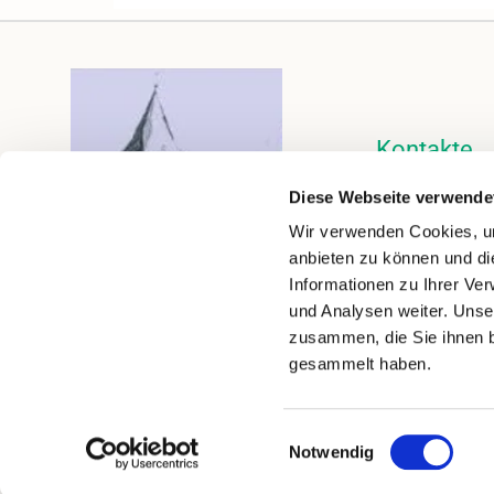
Kontakte
Kalender
Diese Webseite verwende
Instagram
Wir verwenden Cookies, um
anbieten zu können und di
Informationen zu Ihrer Ve
und Analysen weiter. Unse
zusammen, die Sie ihnen b
gesammelt haben.
Impressum
Datenschutzerklärung
Einwilligungsauswahl
Notwendig