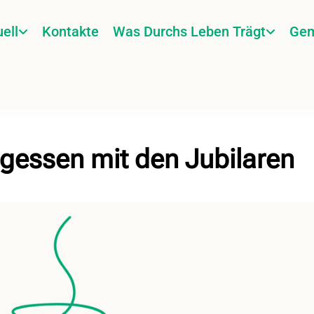
ell
Kontakte
Was Durchs Leben Trägt
Gem
gessen mit den Jubilaren