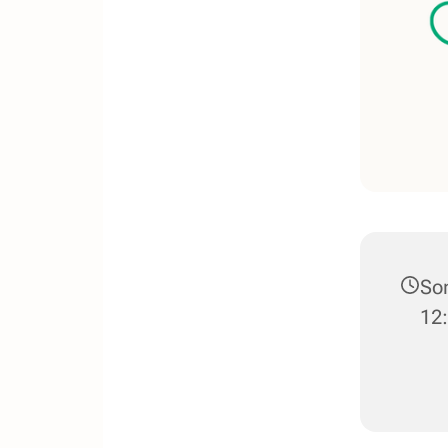
Son
12