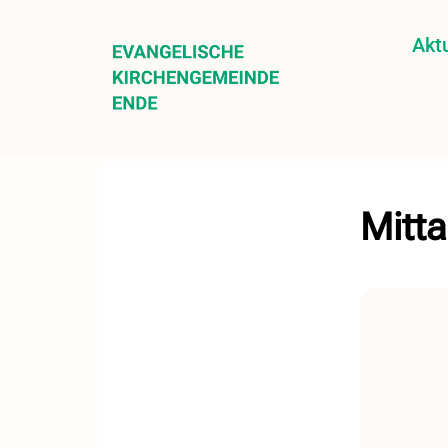
Aktu
Mitta