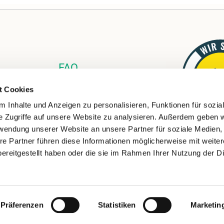
FAQ
Links
t Cookies
Download
 Inhalte und Anzeigen zu personalisieren, Funktionen für sozia
e Zugriffe auf unsere Website zu analysieren. Außerdem geben w
rwendung unserer Website an unsere Partner für soziale Medien
re Partner führen diese Informationen möglicherweise mit weite
ereitgestellt haben oder die sie im Rahmen Ihrer Nutzung der D
ChurchDesk-Login
Präferenzen
Statistiken
Marketin