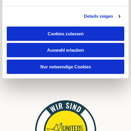
Kontakte
Kalender
Details zeigen
Instagram
Cookies zulassen
FAQ
Auswahl erlauben
Links
Nur notwendige Cookies
Download