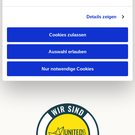
Kontakte
Kalender
Details zeigen
Instagram
Cookies zulassen
FAQ
Auswahl erlauben
Links
Nur notwendige Cookies
Download