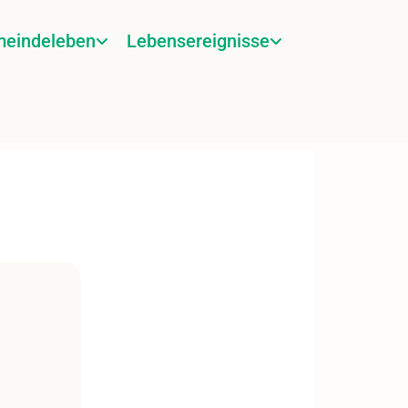
eindeleben
Lebensereignisse