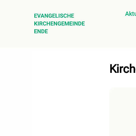
Aktu
Kirc