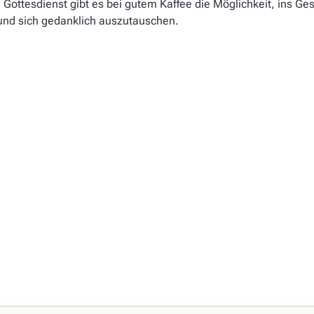
Gottesdienst gibt es bei gutem Kaffee die Möglichkeit, ins Ge
d sich gedanklich auszutauschen.