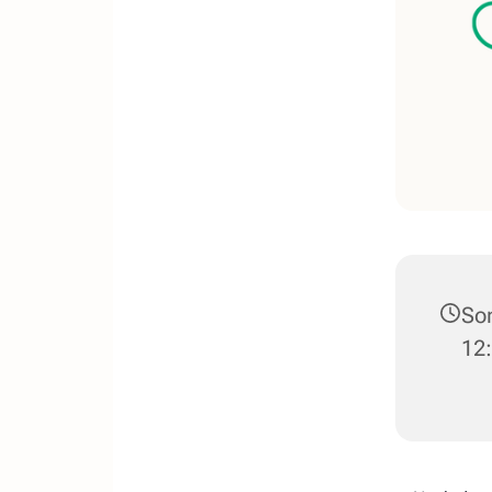
Son
12