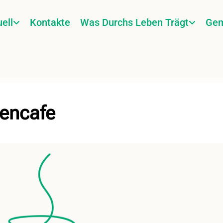
ell
Kontakte
Was Durchs Leben Trägt
Gem
hencafe