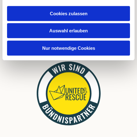
FAQ
Cookies zulassen
Links
Download
Auswahl erlauben
Nur notwendige Cookies