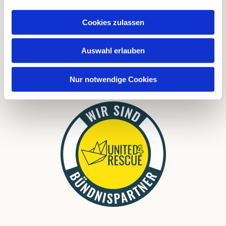
FAQ
Cookies zulassen
Links
Download
Auswahl erlauben
Nur notwendige Cookies