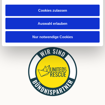
FAQ
Cookies zulassen
Links
Download
Auswahl erlauben
Nur notwendige Cookies