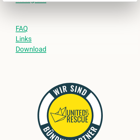
FAQ
Links
Download