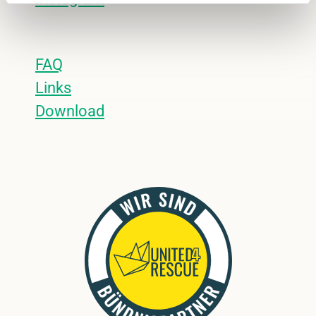
FAQ
Links
Download