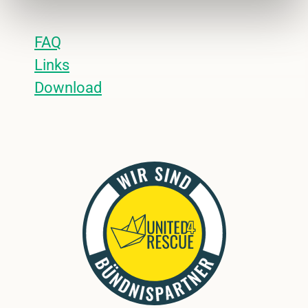
FAQ
Links
Download