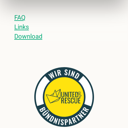
FAQ
Links
Download