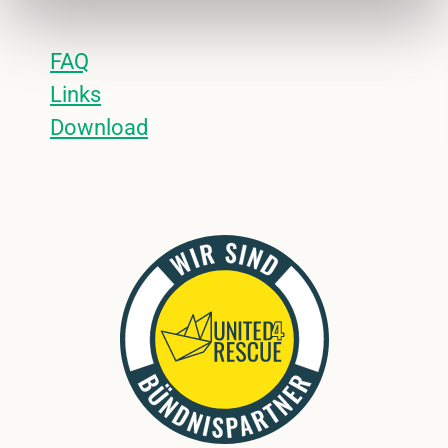
FAQ
Links
Download