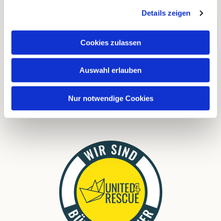
Instagram
Details zeigen
Cookies zulassen
FAQ
Links
Auswahl erlauben
Download
Nur notwendige Cookies