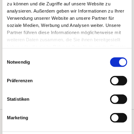
zu können und die Zugriffe auf unsere Website zu
analysieren. Außerdem geben wir Informationen zu Ihrer
Verwendung unserer Website an unsere Partner für
soziale Medien, Werbung und Analysen weiter. Unsere
Partner führen diese Informationen möglicherweise mit
weiteren Daten zusammen, die Sie ihnen bereitgestellt
haben oder die sie im Rahmen Ihrer Nutzung der Dienste
gesammelt haben.
Einwilligungsauswahl
Notwendig
Präferenzen
Statistiken
Marketing
Kontakte
Kalender