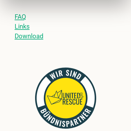
FAQ
Links
Download