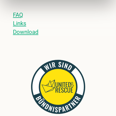
FAQ
Links
Download