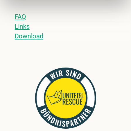
FAQ
Links
Download