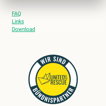
FAQ
Links
Download