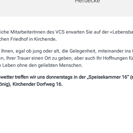
Herdecke
iche MitarbeiterInnen des VCS erwarten Sie auf der «Lebens
chen Friedhof in Kirchende.
 Ihnen, egal ob jung oder
alt, die Gelegenheit, miteinander ins
, Ihrer Trauer
einen Ort zu geben, aber auch Ihr
Hoffnungen fü
e Leben
ohne den geliebten Menschen.
wetter treffen wir uns donnerstags
in der „Speisekammer 16“ 
nig), Kirchender Dorfweg 16.