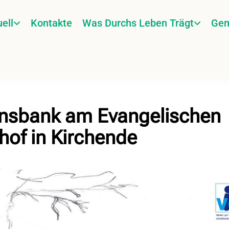
ell
Kontakte
Was Durchs Leben Trägt
Gem
nsbank am Evangelischen
hof in Kirchende