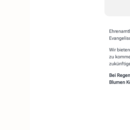
Ehrenamtl
Evangelis
Wir bieten
zu kommen
zukünftig
Bei Regen
Blumen Kö