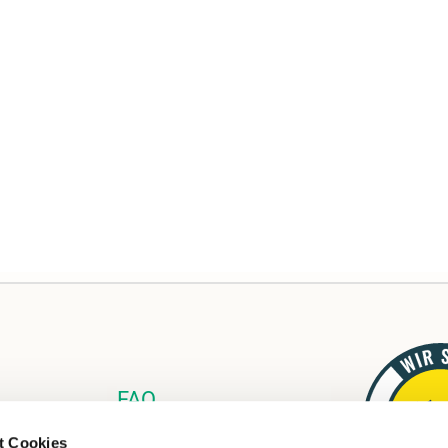
FAQ
Links
t Cookies