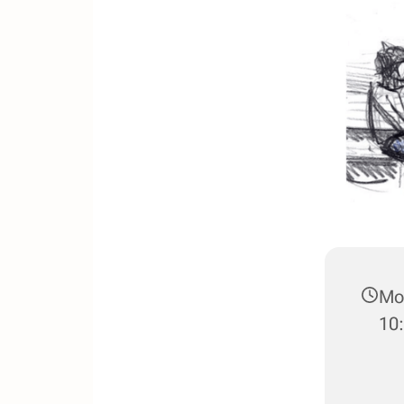
Mon
10: