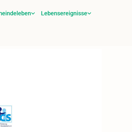
eindeleben
Lebensereignisse