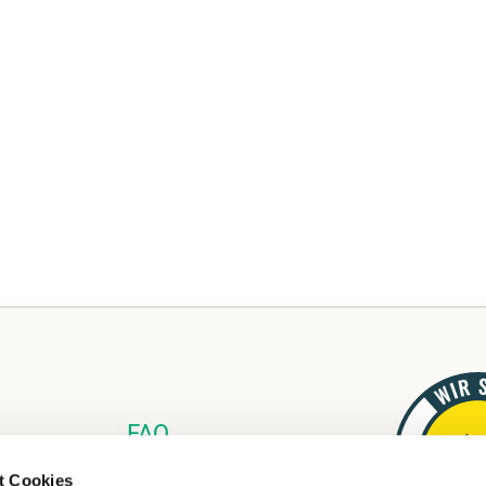
FAQ
Links
t Cookies