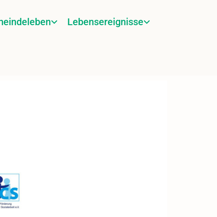
eindeleben
Lebensereignisse