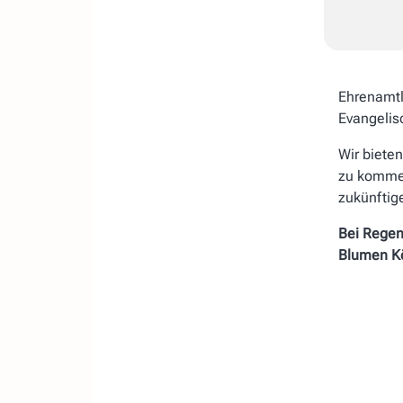
Ehrenamtl
Evangelis
Wir bieten
zu kommen
zukünftig
Bei Regen
Blumen Kö