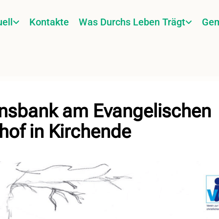
ell
Kontakte
Was Durchs Leben Trägt
Gem
nsbank am Evangelischen
hof in Kirchende