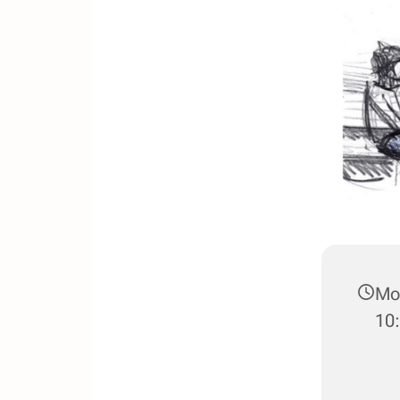
Mon
10: