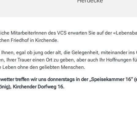
Herdecke
iche MitarbeiterInnen des VCS erwarten Sie auf der «Lebens
chen Friedhof in Kirchende.
 Ihnen, egal ob jung oder
alt, die Gelegenheit, miteinander ins
, Ihrer Trauer
einen Ort zu geben, aber auch Ihr
Hoffnungen fü
e Leben
ohne den geliebten Menschen.
wetter treffen wir uns donnerstags
in der „Speisekammer 16“ 
nig), Kirchender Dorfweg 16.