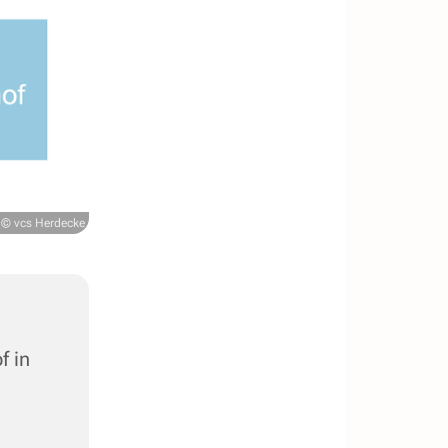
© vcs Herdecke
f in