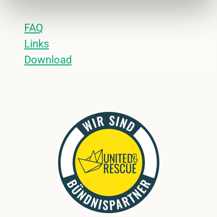
FAQ
Links
Download