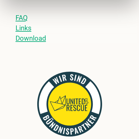
FAQ
Links
Download