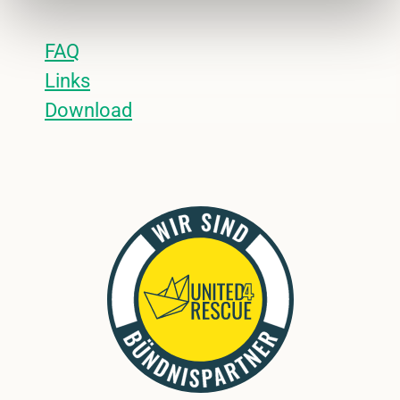
FAQ
Links
Download