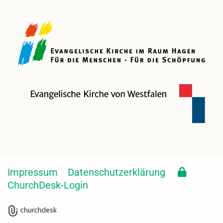
Impressum
Datenschutzerklärung
ChurchDesk-Login