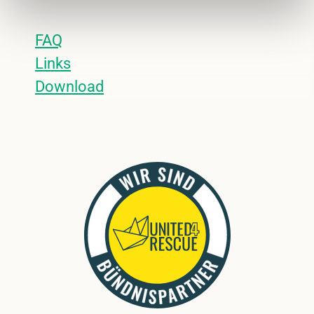
FAQ
Links
Download