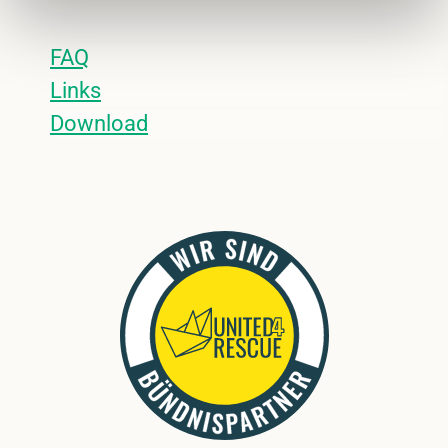
FAQ
Links
Download