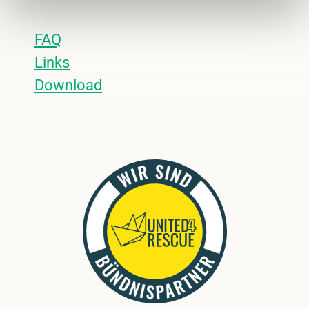
FAQ
Links
Download