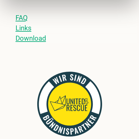
FAQ
Links
Download