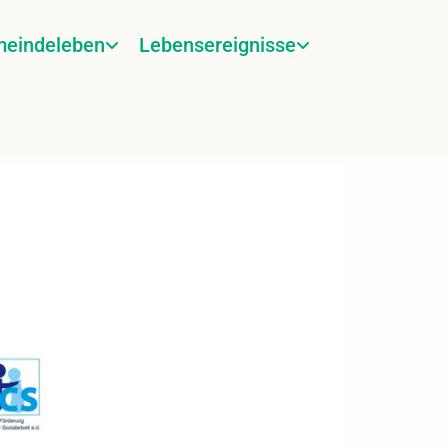
eindeleben
Lebensereignisse