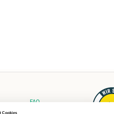
FAQ
Links
t Cookies