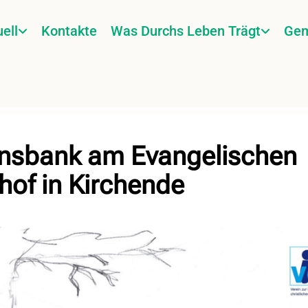
ell
Kontakte
Was Durchs Leben Trägt
Gem
nsbank am Evangelischen
hof in Kirchende