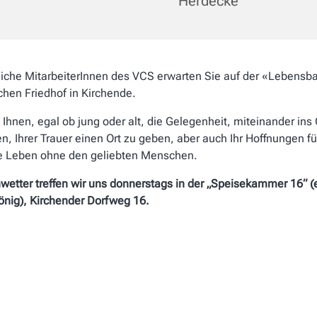
Herdecke
iche MitarbeiterInnen des VCS erwarten Sie auf der «Lebens
chen Friedhof in Kirchende.
 Ihnen, egal ob jung oder
alt, die Gelegenheit, miteinander ins
, Ihrer Trauer
einen Ort zu geben, aber auch Ihr
Hoffnungen fü
e Leben
ohne den geliebten Menschen.
wetter treffen wir uns donnerstags
in der „Speisekammer 16“ 
nig), Kirchender Dorfweg 16.