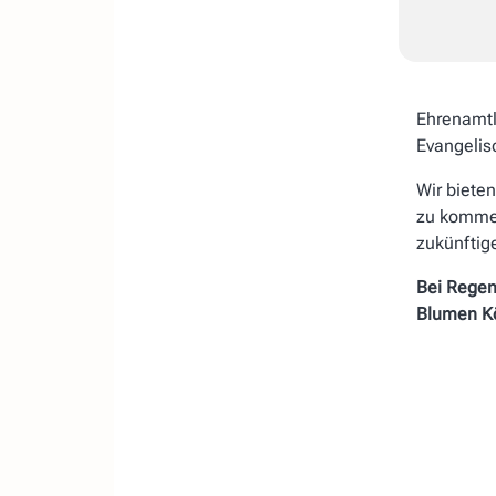
Ehrenamtl
Evangelis
Wir bieten
zu kommen
zukünftig
Bei Regen
Blumen Kö