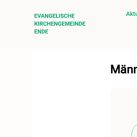
Aktu
Männ