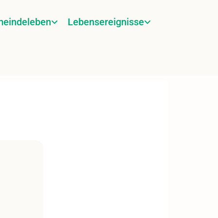
eindeleben
Lebensereignisse