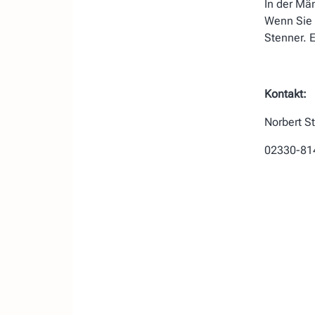
In der Mä
Wenn Sie 
Stenner. E
Kontakt:
Norbert S
02330-81