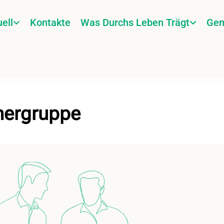
ell
Kontakte
Was Durchs Leben Trägt
Gem
ergruppe