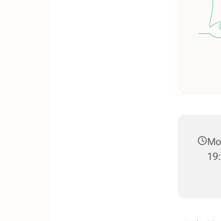
Mon
19: