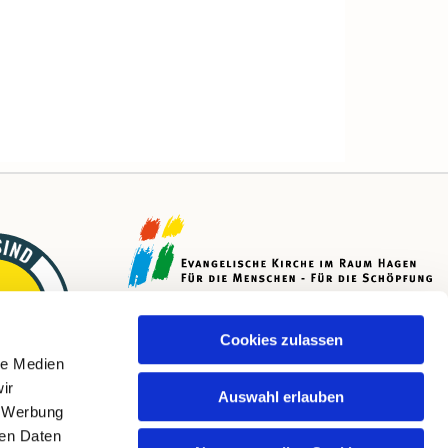
Cookies zulassen
le Medien
ir
Auswahl erlauben
, Werbung
ren Daten