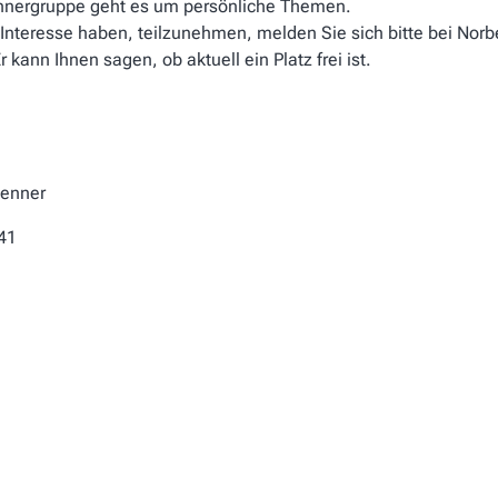
nnergruppe geht es um persönliche Themen.
Interesse haben, teilzunehmen, melden Sie sich bitte bei Norb
r kann Ihnen sagen, ob aktuell ein Platz frei ist.
tenner
41