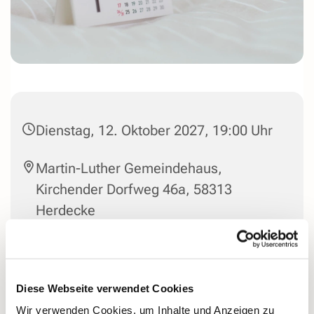
Dienstag, 12. Oktober 2027, 19:00 Uhr
Martin-Luther Gemeindehaus,
Kirchender Dorfweg 46a, 58313
Herdecke
Leitung: Wolfgang Hermann 603329,
Chorsprecher: Frank Heyermann
916344
Diese Webseite verwendet Cookies
Wir verwenden Cookies, um Inhalte und Anzeigen zu