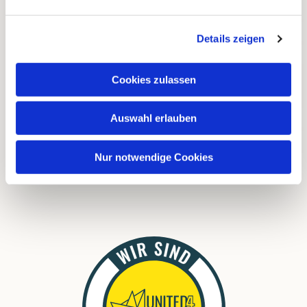
Kontakte
Kalender
Details zeigen
Instagram
Cookies zulassen
FAQ
Auswahl erlauben
Links
Nur notwendige Cookies
Download