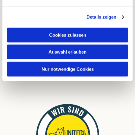
Kontakte
Kalender
Details zeigen
Instagram
Cookies zulassen
FAQ
Auswahl erlauben
Links
Nur notwendige Cookies
Download