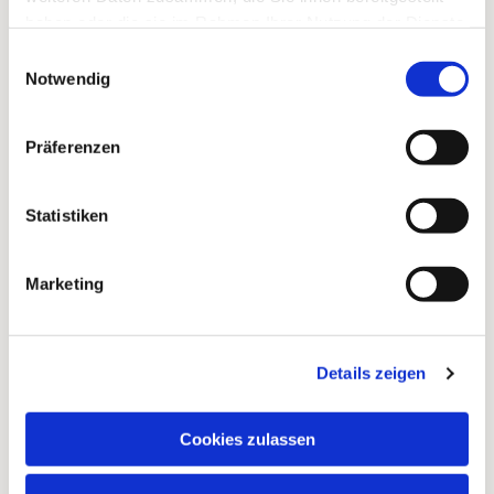
haben oder die sie im Rahmen Ihrer Nutzung der Dienste
gesammelt haben.
Einwilligungsauswahl
Notwendig
Präferenzen
Statistiken
Marketing
Details zeigen
Cookies zulassen